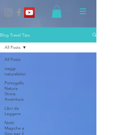
Blog Travel Tips
All Posts
All Posts
viaggi
naturalistici
Portogallo
Natura
Storia
Avventura
Libri da
Leggere
Notti
Magiche a
Giro per il