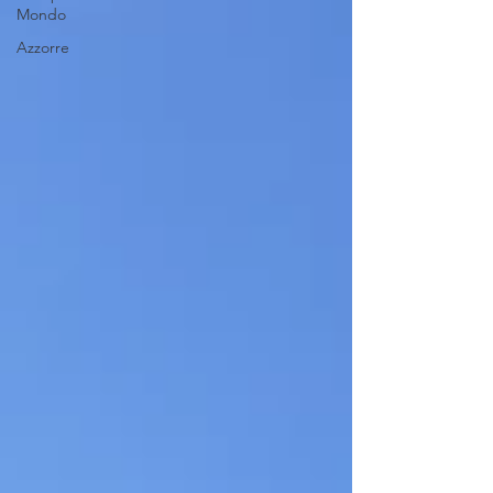
Mondo
Azzorre