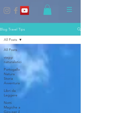
Blog Travel Tips
All Posts
All Posts
viaggi
naturalistici
Portogallo
Natura
Storia
Avventura
Libri da
Leggere
Notti
Magiche a
Giro per il