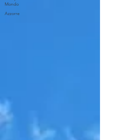
Mondo
Azzorre