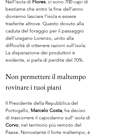
Nell'isola di 
Flores
, ci sono 700 capi di 
bestiame che entro la fine dell’anno 
dovranno lasciare l’isola e essere 
trasferite altrove. Questo dovuto alla 
caduta del foraggio per il passaggio 
dell'uragano Lorenzo, unito alla 
difficoltà di ottenere razioni sull'isola. 
La disperazione dei produttori è 
evidente, si parla di perdite del 70%.
Non permettere il maltempo 
rovinare i tuoi piani
Il Presidente della Repubblica del 
Portogallo,
 Marcelo Costa
, ha deciso 
di trascorrere il capodanno sull’ isola di 
Corvo
, nel territorio più remoto del 
Paese. Nonostante il forte maltempo, è 