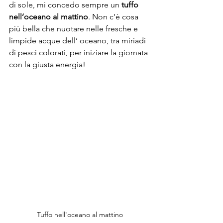
di sole, mi concedo sempre un 
tuffo 
nell’oceano al mattino
. Non c’è cosa 
più bella che nuotare nelle fresche e 
limpide acque dell’ oceano, tra miriadi 
di pesci colorati, per iniziare la giornata 
con la giusta energia!
Tuffo nell'oceano al mattino