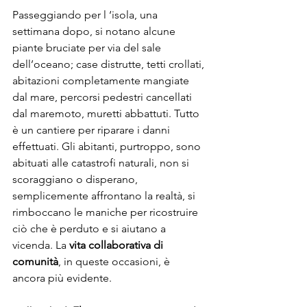
Passeggiando per l ‘isola, una 
settimana dopo, si notano alcune 
piante bruciate per via del sale 
dell’oceano; case distrutte, tetti crollati, 
abitazioni completamente mangiate 
dal mare, percorsi pedestri cancellati 
dal maremoto, muretti abbattuti. Tutto 
è un cantiere per riparare i danni 
effettuati. Gli abitanti, purtroppo, sono 
abituati alle catastrofi naturali, non si 
scoraggiano o disperano, 
semplicemente affrontano la realtà, si 
rimboccano le maniche per ricostruire 
ciò che è perduto e si aiutano a 
vicenda. La 
vita collaborativa di 
comunità
, in queste occasioni, è 
ancora più evidente. 