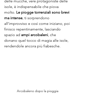
delle mucche, vere protagoniste delle 
isole, è indispensabile che piova 
molto. 
Le piogge torrenziali sono brevi 
ma intense
, ti sorprendono 
all’improvviso e così come iniziano, poi 
finisco repentinamente, lasciando 
spazio ad 
ampi arcobaleni
, che 
donano quel tocco di magia alle isole, 
rendendole ancora più fiabesche. 
Arcobaleno dopo la pioggia