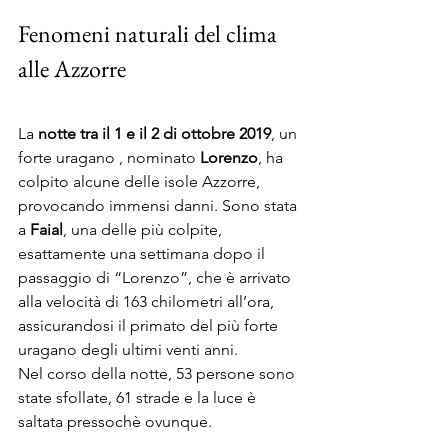
Fenomeni naturali del clima 
alle Azzorre
La 
notte tra il 1 e il 2 di ottobre 2019
, un 
forte uragano , nominato 
Lorenzo
, ha 
colpito alcune delle isole Azzorre, 
provocando immensi danni. Sono stata 
a 
Faial
, una delle più colpite, 
esattamente una settimana dopo il 
passaggio di “Lorenzo”, che è arrivato 
alla velocità di 163 chilometri all’ora, 
assicurandosi il primato del più forte 
uragano degli ultimi venti anni.
Nel corso della notte, 53 persone sono 
state sfollate, 61 strade e la luce è 
saltata pressochè ovunque.